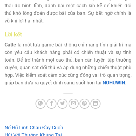
thái độ bình tĩnh, đánh bài một cách kín kẽ để khiến đối
thủ khó lòng đoán được bài của bạn. Sự bất ngờ chính là
vũ khí lợi hại nhất.
Lời kết
Catte
là một tựa game bài không chỉ mang tính giải trí mà
còn yêu cầu khách hàng phải có chiến thuật và sự tính
toán. Để trở thành một cao thủ, bạn cần luyện tập thường
xuyên, quan sát đối thủ và áp dụng những chiến thuật phù
hợp. Việc kiểm soát cảm xúc cũng đóng vai trò quan trọng,
giúp bạn đưa ra quyết định sáng suốt hơn tại
NOHUWIN
.
Nổ Hũ Linh Châu Đầy Cuốn
Hút Với Thưởng Khủng Tại