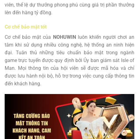
viên, thể lệ dự thưởng phong phú cùng giá trị phần thưởng
lên đến hàng tỷ đồng.
Cơ chế bảo mật tốt
Cơ chế bảo mật của
NOHUWIN
luôn khiến người chơi an
tâm khi sử dụng nhiều công nghệ, hệ thống an ninh hiện
đại. Tuân thủ những tiêu chuẩn bảo mật trong ngành
game trực tuyến được quy định bởi Ủy ban giám sát Isle of
Man. Mọi thông tin của hội viên sẽ được mã hóa và chỉ
được lưu hành nội bộ, hỗ trợ trong việc cung cấp thông tin
đến khách hàng.