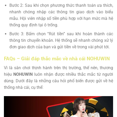
Bước 2: Sau khi chọn phương thức thanh toán ưa thích,
nhanh chóng nhập các thông tin giao dịch vào biểu
mẫu. Hội viên nhập số tiền phù hợp với hạn mức mà hệ
thống quy định tại ô trống.
Bước 3: Bấm chọn “Rút tiền” sau khi hoàn thành các
thông tin chuyển khoản. Hệ thống sẽ nhanh chóng xử lý
đơn giao dịch của bạn và gửi tiền về trong vài phút tới.
FAQs – Giải đáp thắc mắc về nhà cái NOHUWIN
Vì là sân chơi thịnh hành trên thị trường, thế nên, thương
hiệu
NOHUWIN
luôn nhận được nhiều thắc mắc từ người
dùng. Dưới đây là những câu hỏi phổ biến được gửi về hệ
thống nhà cái, cụ thể: