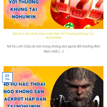
Nổ Hũ Linh Châu Đầy Cuốn Hút Với Thưởng Khủng Tại
NOHUWIN
Nổ hũ Linh Châu là một trong những slot game đổi thưởng đình
đám nhất [...]
01
Th6