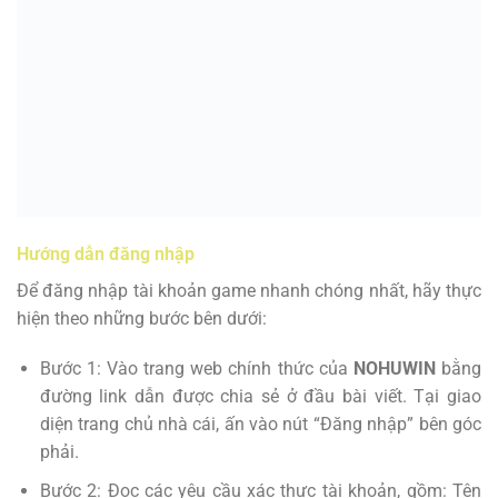
Hướng dẫn đăng nhập
Để đăng nhập tài khoản game nhanh chóng nhất, hãy thực
hiện theo những bước bên dưới:
Bước 1: Vào trang web chính thức của
NOHUWIN
bằng
đường link dẫn được chia sẻ ở đầu bài viết. Tại giao
diện trang chủ nhà cái, ấn vào nút “Đăng nhập” bên góc
phải.
Bước 2: Đọc các yêu cầu xác thực tài khoản, gồm: Tên