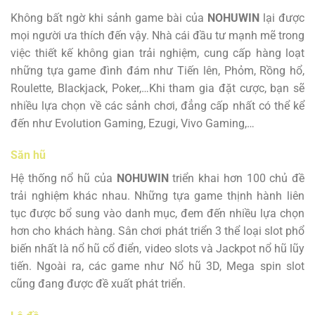
Không bất ngờ khi sảnh game bài của
NOHUWIN
lại được
mọi người ưa thích đến vậy. Nhà cái đầu tư mạnh mẽ trong
việc thiết kế không gian trải nghiệm, cung cấp hàng loạt
những tựa game đình đám như Tiến lên, Phỏm, Rồng hổ,
Roulette, Blackjack, Poker,…Khi tham gia đặt cược, bạn sẽ
nhiều lựa chọn về các sảnh chơi, đẳng cấp nhất có thể kể
đến như Evolution Gaming, Ezugi, Vivo Gaming,…
Săn hũ
Hệ thống nổ hũ của
NOHUWIN
triển khai hơn 100 chủ đề
trải nghiệm khác nhau. Những tựa game thịnh hành liên
tục được bổ sung vào danh mục, đem đến nhiều lựa chọn
hơn cho khách hàng. Sân chơi phát triển 3 thể loại slot phổ
biến nhất là nổ hũ cổ điển, video slots và Jackpot nổ hũ lũy
tiến. Ngoài ra, các game như Nổ hũ 3D, Mega spin slot
cũng đang được đề xuất phát triển.