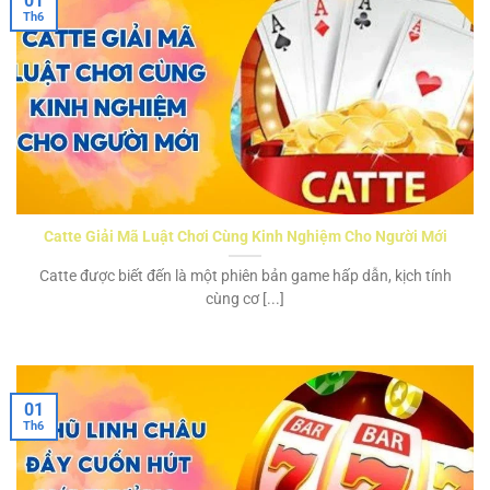
01
Th6
Catte Giải Mã Luật Chơi Cùng Kinh Nghiệm Cho Người Mới
Catte được biết đến là một phiên bản game hấp dẫn, kịch tính
cùng cơ [...]
01
Th6