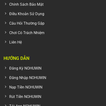
Chính Sách Bảo Mật
Điều Khoản Sử Dụng
Câu Hỏi Thường Gặp
Chơi Có Trách Nhiệm
Liên Hệ
HƯỚNG DẪN
Đăng Ký NOHUWIN
Đăng Nhập NOHUWIN
Nạp Tiền NOHUWIN
Rút Tiền NOHUWIN