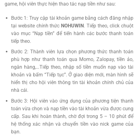
game, hội viên thực hiện thao tác nạp tiền như sau:
Bước 1: Truy cập tài khoản game bằng cách đăng nhập
tại website chính thức
NOHUWIN
. Tiếp theo, click chuột
vào mục “Nạp tiền” để tiến hành các bước thanh toán
tiếp theo.
Bước 2: Thành viên lựa chọn phương thức thanh toán
phù hợp như thanh toán qua Momo, Zalopay, tiền ảo,
ngân hàng,…Tiếp theo, nhập số tiền muốn nạp vào tài
khoản và bấm “Tiếp tục”. Ở giao diện mới, màn hình sẽ
hiển thị cho hội viên thông tin tài khoản chính chủ của
nhà cái.
Bước 3: Hội viên vào ứng dụng của phương tiện thanh
toán vừa chọn và nạp tiền vào tài khoản vừa được cung
cấp. Sau khi hoàn thành, chờ đợi trong 5 – 10 phút để
hệ thống xác nhận và chuyển tiền vào nick game của
bạn.