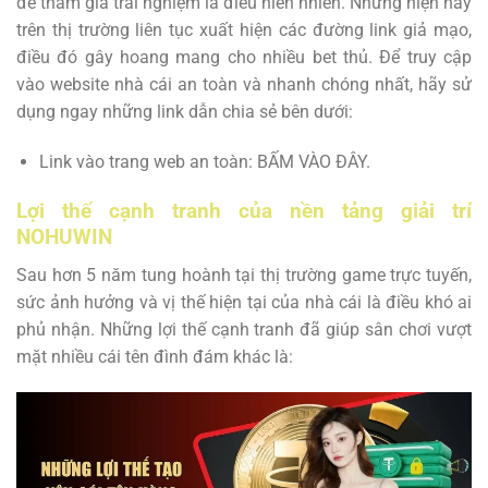
để tham gia trải nghiệm là điều hiển nhiên. Nhưng hiện nay
trên thị trường liên tục xuất hiện các đường link giả mạo,
điều đó gây hoang mang cho nhiều bet thủ. Để truy cập
vào website nhà cái an toàn và nhanh chóng nhất, hãy sử
dụng ngay những link dẫn chia sẻ bên dưới:
Link vào trang web an toàn: BẤM VÀO ĐÂY.
Lợi thế cạnh tranh của nền tảng giải trí
NOHUWIN
Sau hơn 5 năm tung hoành tại thị trường game trực tuyến,
sức ảnh hưởng và vị thế hiện tại của nhà cái là điều khó ai
phủ nhận. Những lợi thế cạnh tranh đã giúp sân chơi vượt
mặt nhiều cái tên đình đám khác là: