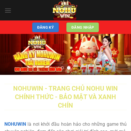
Bỏ
qua
nội
dung
ĐĂNG KÝ
ĐĂNG NHẬP
NOHUWIN - TRANG CHỦ NOHU WIN
CHÍNH THỨC - BẢO MẬT VÀ XANH
CHÍN
NOHUWIN
là nơi khởi đầu hoàn hảo cho những game thủ