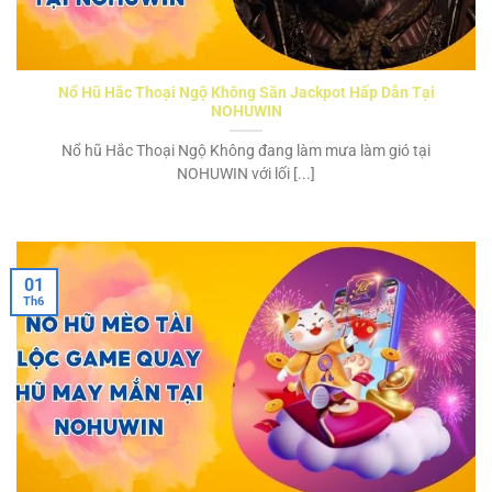
Nổ Hũ Hắc Thoại Ngộ Không Săn Jackpot Hấp Dẫn Tại
NOHUWIN
Nổ hũ Hắc Thoại Ngộ Không đang làm mưa làm gió tại
NOHUWIN với lối [...]
01
Th6